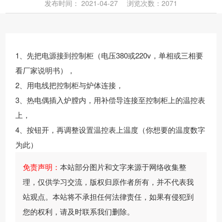
发布时间：
2021-04-27
浏览次数：2071
持
我
流
们
查
1、先把电源接到控制柜（电压380或220v，单相或三相要
询
看厂家说明书），
2、用电线把控制柜与炉体连接，
3、热电偶插入炉膛内，用补偿导连接至控制柜上的温控表
上，
4、按钮开，再调整设置温控表上温度（你想要的温度数字
为此）
免责声明：
本站部分图片和文字来源于网络收集整
理，仅供学习交流，版权归原作者所有，并不代表我
站观点。本站将不承担任何法律责任，如果有侵犯到
您的权利，请及时联系我们删除。