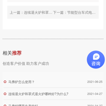
上一篇：
连续退火炉和罩式退火炉哪种好?为什么?
下一篇：
节能型台车式电阻炉，能节能多少？
相关
推荐
创造客户价值 助力客户成功
马弗炉怎么使用？
2021-06-25
连续退火炉和罩式退火炉哪种好?为什么?
2021-04-27
马弗炉哪里生产的好
2021-04-27