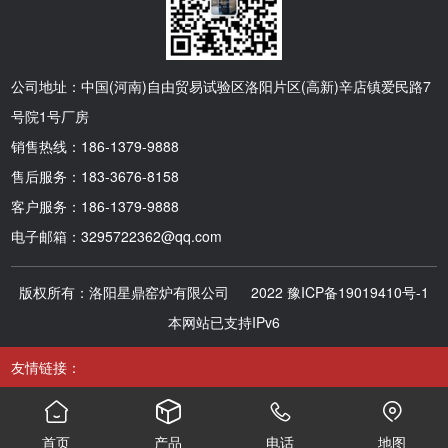
公司地址：中国(河南)自由贸易试验区洛阳片区(高新)辛店镇爱民路7
号院1号厂房
销售热线：186-1379-9888
售后服务：183-3676-8158
客户服务：186-1379-9888
电子邮箱：3295722362@qq.com
版权所有：洛阳星鼎窑炉有限公司 2022
豫ICP备19019410号-1
本网站已支持IPv6
友情链接：




首页
产品
电话
地图