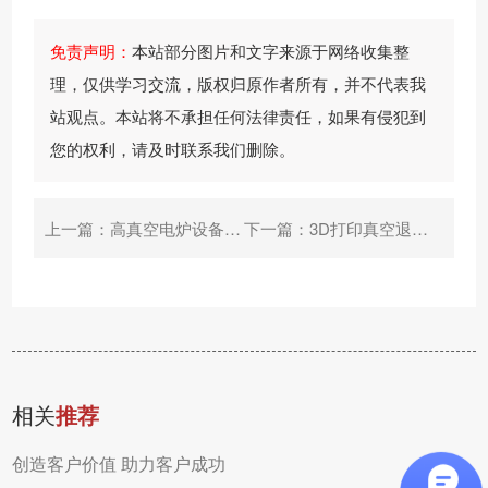
持
我
流
免责声明：
本站部分图片和文字来源于网络收集整
理，仅供学习交流，版权归原作者所有，并不代表我
们
查
站观点。本站将不承担任何法律责任，如果有侵犯到
询
您的权利，请及时联系我们删除。
上一篇：
高真空电炉设备案例
下一篇：
3D打印真空退火炉客户案例
相关
推荐
创造客户价值 助力客户成功