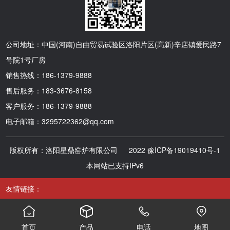
公司地址：中国(河南)自由贸易试验区洛阳片区(高新)辛店镇爱民路7
号院1号厂房
销售热线：186-1379-9888
售后服务：183-3676-8158
客户服务：186-1379-9888
电子邮箱：3295722362@qq.com
版权所有：洛阳星鼎窑炉有限公司 2022
豫ICP备19019410号-1
本网站已支持IPv6
友情链接：




首页
产品
电话
地图